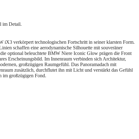
X3 verkörpert technologischen Fortschritt in seiner klarsten Form.
inien schaffen eine aerodynamische Silhouette mit souveräner
die optional beleuchtete BMW Niere Iconic Glow prägen die Front
ares Erscheinungsbild. Im Innenraum verbinden sich Architektur,
 modernen, großzügigen Raumgefühl. Das Panoramadach mit
raum zusätzlich, durchflutet ihn mit Licht und verstärkt das Gefühl
ch im großzügigen Fond.