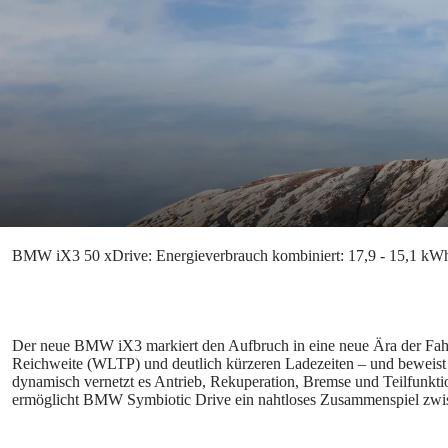
BMW iX3 50 xDrive: Energieverbrauch kombiniert: 17,9 - 15,1 k
Der neue BMW iX3 markiert den Aufbruch in eine neue Ära der Fahrf
Reichweite (WLTP) und deutlich kürzeren Ladezeiten – und beweist 
dynamisch vernetzt es Antrieb, Rekuperation, Bremse und Teilfunkti
ermöglicht BMW Symbiotic Drive ein nahtloses Zusammenspiel zwis