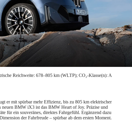
trische Reichweite: 678–805 km (WLTP); CO₂-Klasse(n): A
er mit spürbar mehr Effizienz, bis zu 805 km elektrischer
 des neuen BMW iX3 ist das BMW Heart of Joy. Präzise und
te für ein souveränes, direktes Fahrgefühl. Ergänzend dazu
Dimension der Fahrfreude – spürbar ab dem ersten Moment.