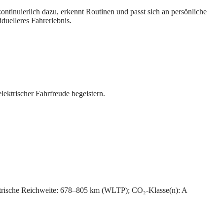
kontinuierlich dazu, erkennt Routinen und passt sich an persönliche
iduelleres Fahrerlebnis.
lektrischer Fahrfreude begeistern.
trische Reichweite: 678–805 km (WLTP); CO₂-Klasse(n): A