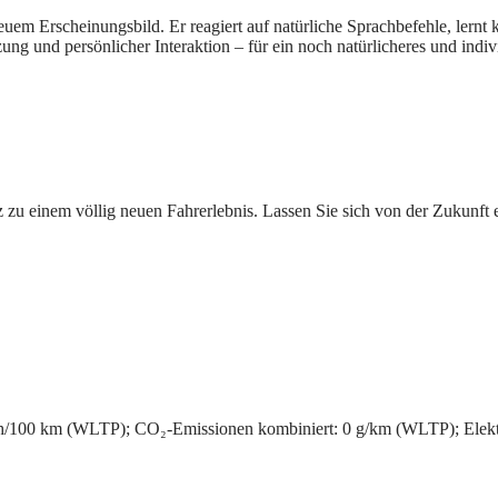
neuem Erscheinungsbild. Er reagiert auf natürliche Sprachbefehle, lernt 
ung und persönlicher Interaktion – für ein noch natürlicheres und indiv
 zu einem völlig neuen Fahrerlebnis. Lassen Sie sich von der Zukunft e
Wh/100 km (WLTP); CO₂-Emissionen kombiniert: 0 g/km (WLTP); Elek