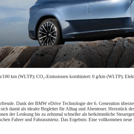
Wh/100 km (WLTP); CO₂-Emissionen kombiniert: 0 g/km (WLTP); Elek
reude. Dank der BMW eDrive Technologie der 6. Generation überzeugt 
sich damit als idealer Begleiter für Alltag und Abenteuer. Herzstück
onen der Lenkung bis zu zehnmal schneller als herkömmliche Steuergerä
chen Fahrer und Fahrassistenz. Das Ergebnis: Eine vollkommen neue 