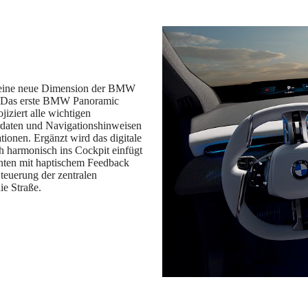
 eine neue Dimension der BMW
or. Das erste BMW Panoramic
jiziert alle wichtigen
hrdaten und Navigationshinweisen
tionen. Ergänzt wird das digitale
h harmonisch ins Cockpit einfügt
nten mit haptischem Feedback
Steuerung der zentralen
ie Straße.