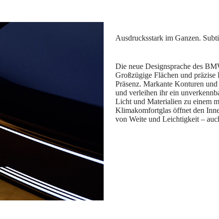
Die neue Designsprache des BMW i
Großzügige Flächen und präzise L
Präsenz. Markante Konturen und 
und verleihen ihr ein unverkennb
Licht und Materialien zu einem
Klimakomfortglas öffnet den Innen
von Weite und Leichtigkeit – au