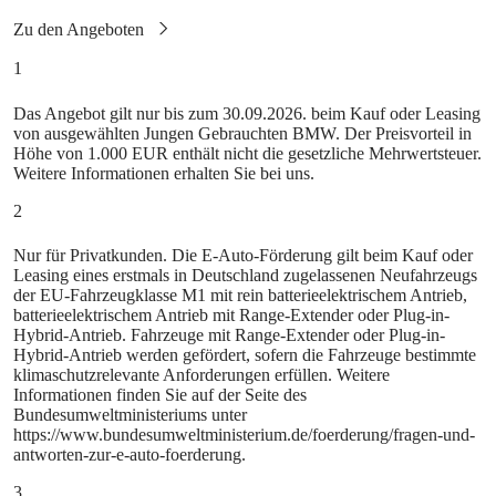
1
Das Angebot gilt nur bis zum 30.09.2026. beim Kauf oder Leasing
von ausgewählten Jungen Gebrauchten BMW. Der Preisvorteil in
Höhe von 1.000 EUR enthält nicht die gesetzliche Mehrwertsteuer.
Weitere Informationen erhalten Sie bei uns.
2
Nur für Privatkunden. Die E‑Auto-Förderung gilt beim Kauf oder
Leasing eines erstmals in Deutschland zugelassenen Neufahrzeugs
der EU-Fahrzeugklasse M1 mit rein batterieelektrischem Antrieb,
batterieelektrischem Antrieb mit Range-Extender oder Plug-in-
Hybrid-Antrieb. Fahrzeuge mit Range-Extender oder Plug-in-
Hybrid-Antrieb werden gefördert, sofern die Fahrzeuge bestimmte
klimaschutzrelevante Anforderungen erfüllen. Weitere
Informationen finden Sie auf der Seite des
Bundesumweltministeriums unter
https://www.bundesumweltministerium.de/foerderung/fragen-und-
antworten-zur-e-auto-foerderung.
3