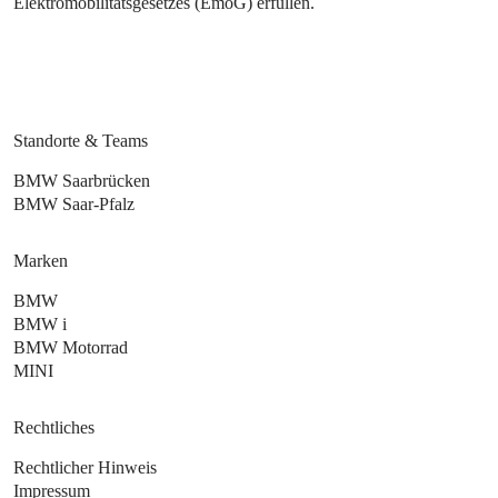
Elektromobilitätsgesetzes (EmoG) erfüllen.